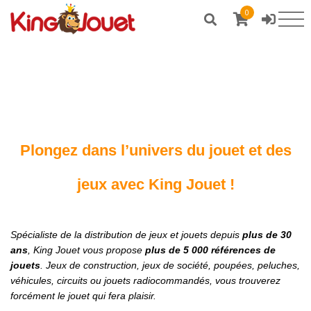
0
Plongez dans l’univers du jouet et des
jeux avec King Jouet !
Spécialiste de la distribution de jeux et jouets depuis
plus de 30
ans
, King Jouet vous propose
plus de 5 000 références de
jouets
. Jeux de construction, jeux de société, poupées, peluches,
véhicules, circuits ou jouets radiocommandés, vous trouverez
forcément le jouet qui fera plaisir.