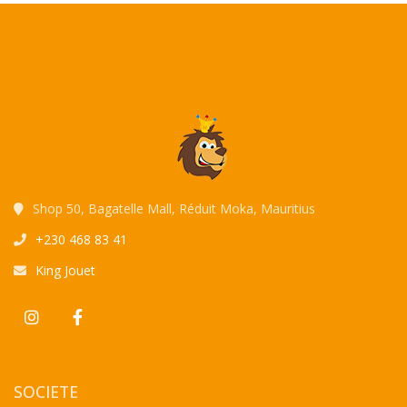
Shop 50, Bagatelle Mall, Réduit Moka, Mauritius
+230 468 83 41
King Jouet
SOCIETE